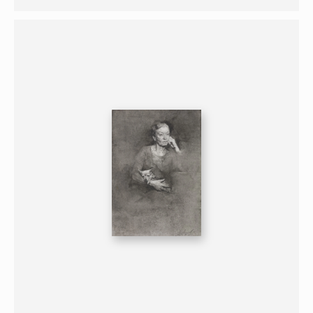
ГРАФИКА
ПОРТРЕТ
16+