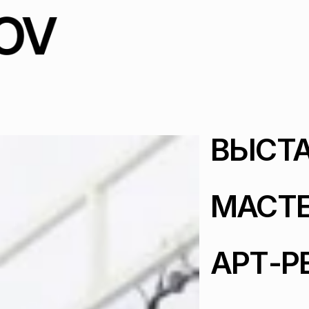
ВЫСТ
МАСТЕ
АРТ-Р