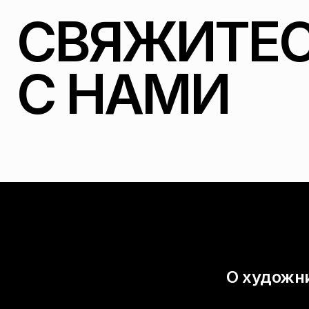
СВЯЖИТЕС
С НАМИ
О художн