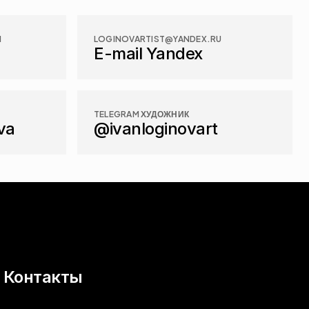
M
LOGINOVARTIST@YANDEX.RU
E-mail Yandex
TELEGRAM ХУДОЖНИК
va
@ivanloginovart
Контакты